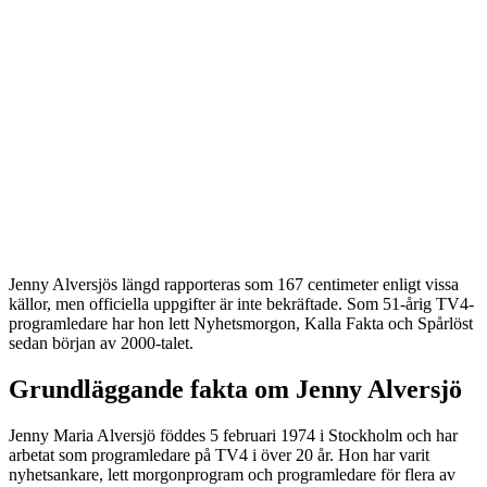
Jenny Alversjös längd rapporteras som 167 centimeter enligt vissa
källor, men officiella uppgifter är inte bekräftade. Som 51-årig TV4-
programledare har hon lett Nyhetsmorgon, Kalla Fakta och Spårlöst
sedan början av 2000-talet.
Grundläggande fakta om Jenny Alversjö
Jenny Maria Alversjö föddes 5 februari 1974 i Stockholm och har
arbetat som programledare på TV4 i över 20 år. Hon har varit
nyhetsankare, lett morgonprogram och programledare för flera av