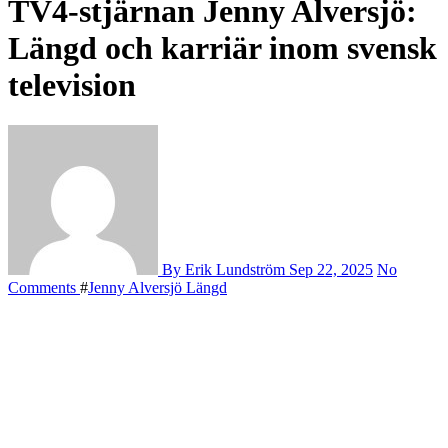
TV4-stjärnan Jenny Alversjö:
Längd och karriär inom svensk
television
By Erik Lundström
Sep 22, 2025
No
Comments
#
Jenny Alversjö Längd