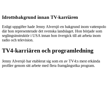
Idrottsbakgrund innan TV-karriären
Enligt uppgifter hade Jenny Alversjö en bakgrund inom vattenpolo
där hon representerade det svenska landslaget. Hon började som
seglingsinstruktör i USA innan hon övergick till att arbeta inom
radio och television.
TV4-karriären och programledning
Jenny Alversjö har etablerat sig som en av TV4:s mest erkända
profiler genom sitt arbete med flera framgångsrika program.