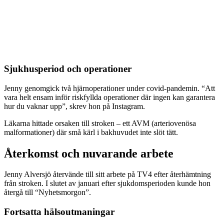
Sjukhusperiod och operationer
Jenny genomgick två hjärnoperationer under covid-pandemin. “Att
vara helt ensam inför riskfyllda operationer där ingen kan garantera
hur du vaknar upp”, skrev hon på Instagram.
Läkarna hittade orsaken till stroken – ett AVM (arteriovenösa
malformationer) där små kärl i bakhuvudet inte slöt tätt.
Återkomst och nuvarande arbete
Jenny Alversjö återvände till sitt arbete på TV4 efter återhämtning
från stroken. I slutet av januari efter sjukdomsperioden kunde hon
återgå till “Nyhetsmorgon”.
Fortsatta hälsoutmaningar