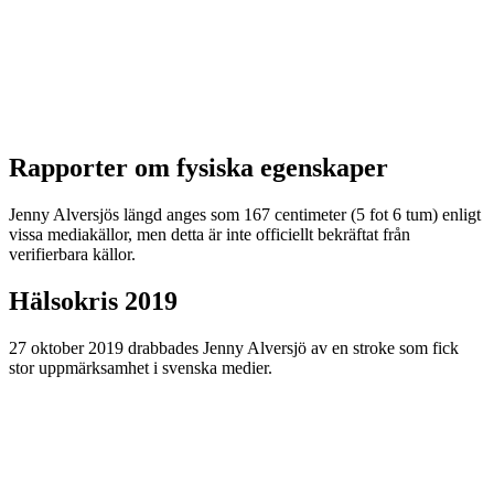
Rapporter om fysiska egenskaper
Jenny Alversjös längd anges som 167 centimeter (5 fot 6 tum) enligt
vissa mediakällor, men detta är inte officiellt bekräftat från
verifierbara källor.
Hälsokris 2019
27 oktober 2019 drabbades Jenny Alversjö av en stroke som fick
stor uppmärksamhet i svenska medier.