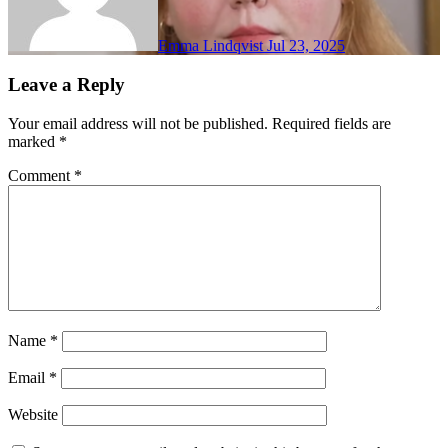
Emma Lindqvist
Jul 23, 2025
Leave a Reply
Your email address will not be published.
Required fields are
marked
*
Comment
*
Name
*
Email
*
Website