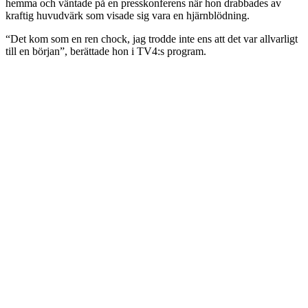
hemma och väntade på en presskonferens när hon drabbades av
kraftig huvudvärk som visade sig vara en hjärnblödning.
“Det kom som en ren chock, jag trodde inte ens att det var allvarligt
till en början”, berättade hon i TV4:s program.