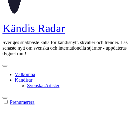
Kändis Radar
Sveriges snabbaste källa för kändisnytt, skvaller och trender. Läs
senaste nytt om svenska och internationella stjärnor - uppdateras
dygnet runt!
Välkomna
Kandisar
Svenska-Artister
Prenumerera