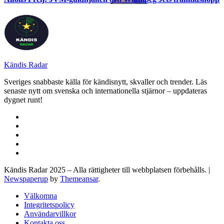
Kändis Radar
Sveriges snabbaste källa för kändisnytt, skvaller och trender. Läs
senaste nytt om svenska och internationella stjärnor – uppdateras
dygnet runt!
Kändis Radar 2025 – Alla rättigheter till webbplatsen förbehålls.
|
Newspaperup
by
Themeansar
.
Välkomna
Integritetspolicy
Användarvillkor
Kontakta oss