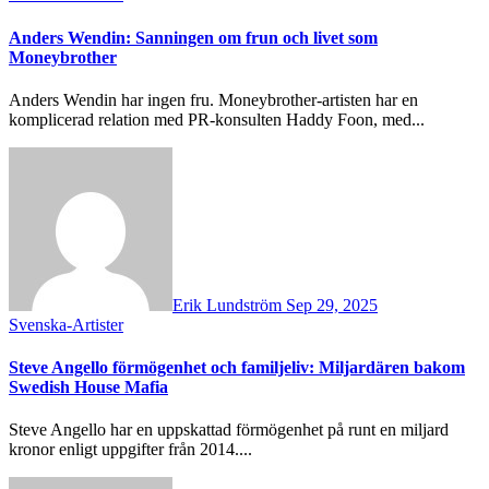
Anders Wendin: Sanningen om frun och livet som
Moneybrother
Anders Wendin har ingen fru. Moneybrother-artisten har en
komplicerad relation med PR-konsulten Haddy Foon, med...
Erik Lundström
Sep 29, 2025
Svenska-Artister
Steve Angello förmögenhet och familjeliv: Miljardären bakom
Swedish House Mafia
Steve Angello har en uppskattad förmögenhet på runt en miljard
kronor enligt uppgifter från 2014....