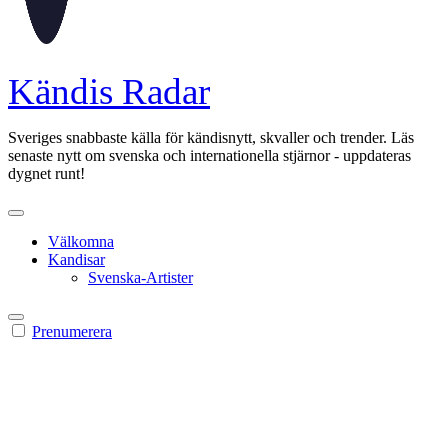
Kändis Radar
Sveriges snabbaste källa för kändisnytt, skvaller och trender. Läs
senaste nytt om svenska och internationella stjärnor - uppdateras
dygnet runt!
Välkomna
Kandisar
Svenska-Artister
Prenumerera