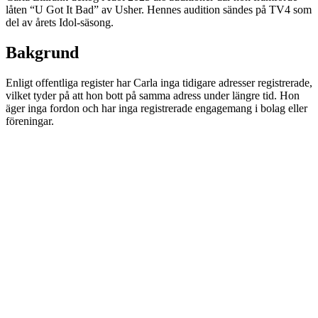
låten “U Got It Bad” av Usher. Hennes audition sändes på TV4 som
del av årets Idol-säsong.
Bakgrund
Enligt offentliga register har Carla inga tidigare adresser registrerade,
vilket tyder på att hon bott på samma adress under längre tid. Hon
äger inga fordon och har inga registrerade engagemang i bolag eller
föreningar.