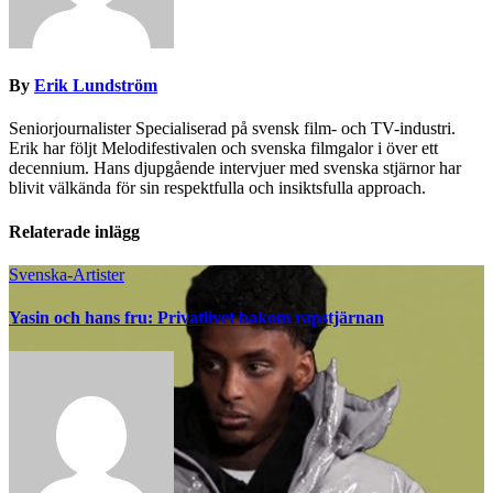
By
Erik Lundström
Seniorjournalister Specialiserad på svensk film- och TV-industri.
Erik har följt Melodifestivalen och svenska filmgalor i över ett
decennium. Hans djupgående intervjuer med svenska stjärnor har
blivit välkända för sin respektfulla och insiktsfulla approach.
Relaterade inlägg
Svenska-Artister
Yasin och hans fru: Privatlivet bakom rapstjärnan