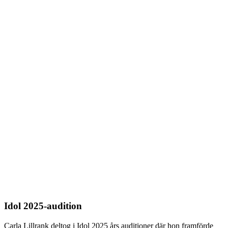
Idol 2025-audition
Carla Lillrank deltog i Idol 2025 års auditioner där hon framförde