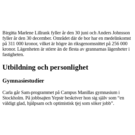
Birgitta Marlene Lillrank fyller år den 30 juni och Anders Johnsson
fyller år den 30 december. Området där de bor har en medelinkomst
på 311 000 kronor, vilket är högre än riksgenomsnittet på 256 000
kronor. Lägenheten är större än de flesta av grannarnas lägenheter i
fastigheten.
Utbildning och personlighet
Gymnasiestudier
Carla går Sam-programmet på Campus Manillas gymnasium i
Stockholm. På jobbsajten Yepstr beskriver hon sig själv som “en
väldigt glad, hjälpsam och optimistisk tjej som söker jobb”.