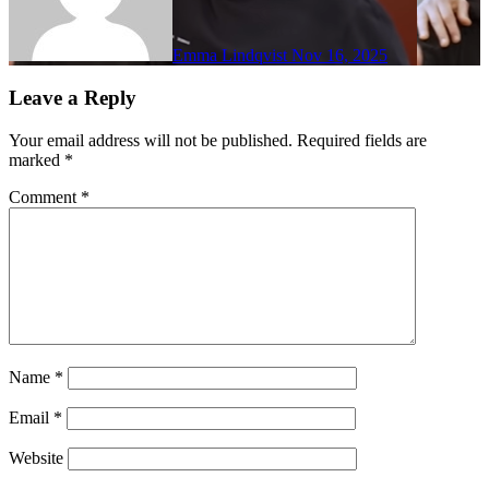
Emma Lindqvist
Nov 16, 2025
Leave a Reply
Your email address will not be published.
Required fields are
marked
*
Comment
*
Name
*
Email
*
Website