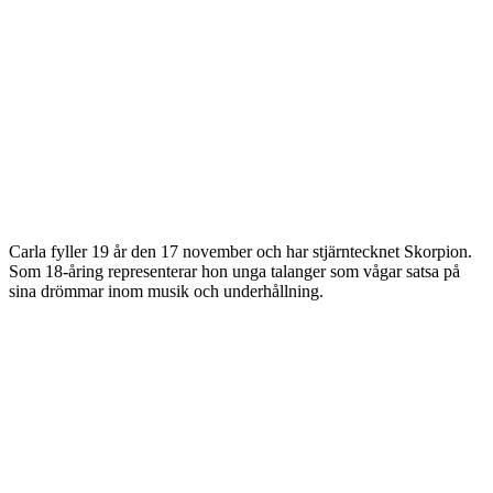
Carla fyller 19 år den 17 november och har stjärntecknet Skorpion.
Som 18-åring representerar hon unga talanger som vågar satsa på
sina drömmar inom musik och underhållning.