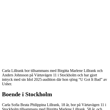
Carla Lillrank bor tillsammans med Birgitta Marlene Lillrank och
Anders Johnsson på Värtavägen 11 i Stockholm och har gjort
intryck med sin Idol 2025-audition där hon sjöng “U Got It Bad” av
Usher.
Boende i Stockholm
Carla Sofia Beata Philippina Lillrank, 18 år, bor på Värtavägen 11 i
Stockholm tillsammans med Birgitta Marlene Lillrank, 58 år, och