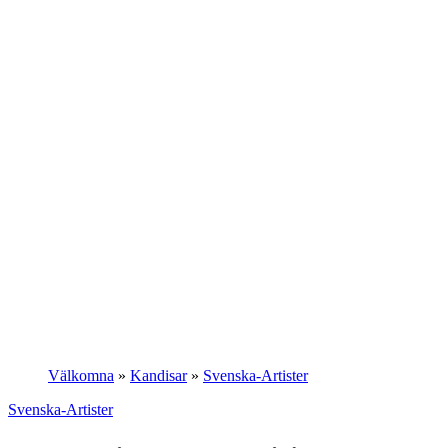
Välkomna
»
Kandisar
»
Svenska-Artister
Svenska-Artister