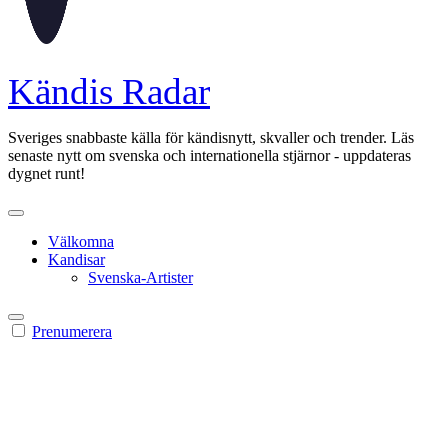
Kändis Radar
Sveriges snabbaste källa för kändisnytt, skvaller och trender. Läs
senaste nytt om svenska och internationella stjärnor - uppdateras
dygnet runt!
Välkomna
Kandisar
Svenska-Artister
Prenumerera