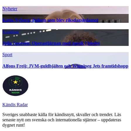
Nyheter
Katja Nyberg: Polisen som blev riksdagsledamot
Kandisar
Julia Sporsén: Operastjärnan med musik i blodet
Sport
Alfons Freij: JVM-guldhjälten och Winnipeg Jets framtidshopp
Kändis Radar
Sveriges snabbaste källa för kändisnytt, skvaller och trender. Läs
senaste nytt om svenska och internationella stjärnor – uppdateras
dygnet runt!