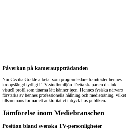
Påverkan på kamerauppträdanden
När Cecilia Gralde arbetar som programledare framträder hennes
kroppslängd tydligt i TV-studiomiljön. Detta skapar en distinkt
visuell profil som tittarna lätt känner igen. Hennes fysiska närvaro
förstärks av hennes professionella hållning och medieträning, vilket
tillsammans formar ett auktoritativt intryck hos publiken.
Jämförelse inom Mediebranschen
Position bland svenska TV-personligheter