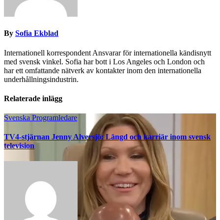
By
Sofia Ekblad
Internationell korrespondent Ansvarar för internationella kändisnytt
med svensk vinkel. Sofia har bott i Los Angeles och London och
har ett omfattande nätverk av kontakter inom den internationella
underhållningsindustrin.
Relaterade inlägg
Svenska Programledare
TV4-stjärnan Jenny Alversjö: Längd och karriär inom svensk
television