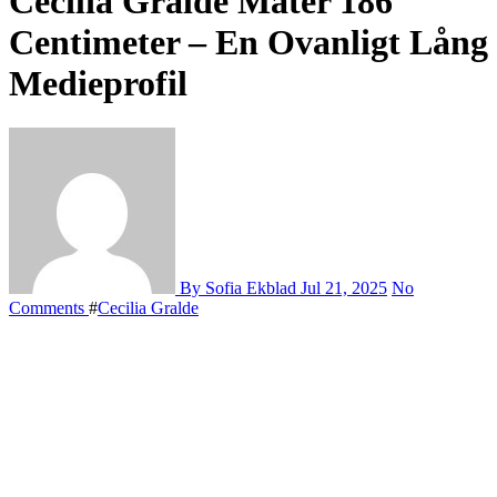
Cecilia Gralde Mäter 186
Centimeter – En Ovanligt Lång
Medieprofil
By Sofia Ekblad
Jul 21, 2025
No
Comments
#
Cecilia Gralde