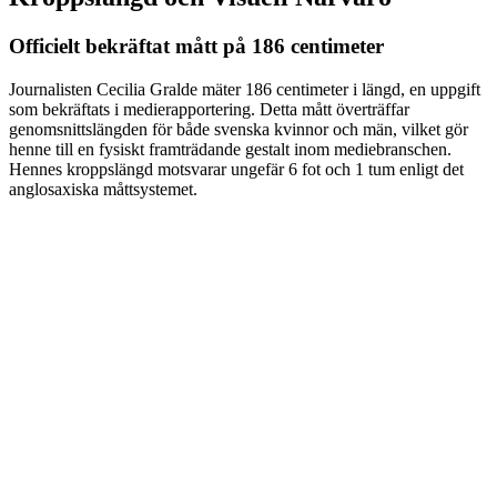
Officielt bekräftat mått på 186 centimeter
Journalisten Cecilia Gralde mäter 186 centimeter i längd, en uppgift
som bekräftats i medierapportering. Detta mått överträffar
genomsnittslängden för både svenska kvinnor och män, vilket gör
henne till en fysiskt framträdande gestalt inom mediebranschen.
Hennes kroppslängd motsvarar ungefär 6 fot och 1 tum enligt det
anglosaxiska måttsystemet.