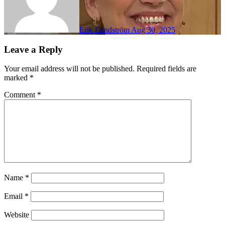
Erik Lundström
Aug 30, 2025
Leave a Reply
Your email address will not be published.
Required fields are
marked
*
Comment
*
Name
*
Email
*
Website