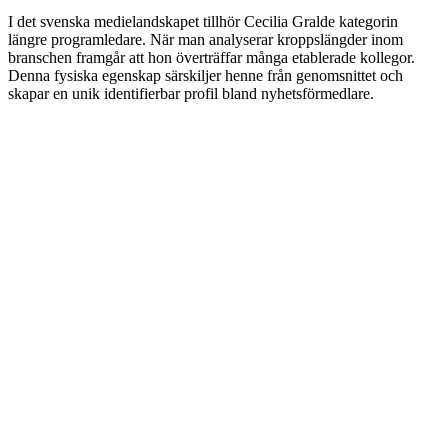
I det svenska medielandskapet tillhör Cecilia Gralde kategorin
längre programledare. När man analyserar kroppslängder inom
branschen framgår att hon överträffar många etablerade kollegor.
Denna fysiska egenskap särskiljer henne från genomsnittet och
skapar en unik identifierbar profil bland nyhetsförmedlare.