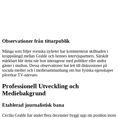
Observationer från tittarpublik
Många som följer svenska nyheter har kommenterat skillnaden i
kroppslängd mellan Gralde och hennes intervjupartners. Särskilt
märkbart blir detta när hon interagerar med politiker eller andra
gäster i studion. Dessa observationer har lett till diskussioner på
sociala medier och i mediesammanhang om hur fysiska egenskaper
påverkar TV-närvaro.
Professionell Utveckling och
Mediebakgrund
Etablerad journalistisk bana
Cecilia Gralde har under flera decennier byggt upp sin position inom