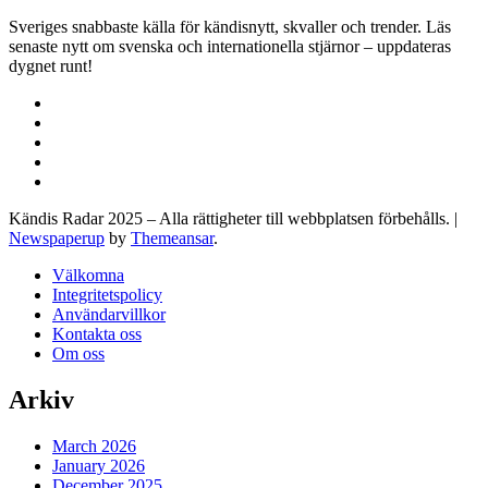
Sveriges snabbaste källa för kändisnytt, skvaller och trender. Läs
senaste nytt om svenska och internationella stjärnor – uppdateras
dygnet runt!
Kändis Radar 2025 – Alla rättigheter till webbplatsen förbehålls.
|
Newspaperup
by
Themeansar
.
Välkomna
Integritetspolicy
Användarvillkor
Kontakta oss
Om oss
Arkiv
March 2026
January 2026
December 2025