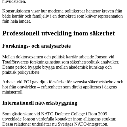
huvudstaden.
Konstruktionen visar hur moderna politikerpar hanterar kraven från
både karriär och familjeliv i en demokrati som kräver representation
från hela landet.
Professionell utveckling inom säkerhet
Forsknings- och analysarbete
Mellan doktorsexamen och politisk karriär arbetade Jonson vid
Totalförsvarets forskningsinstitut som säkerhetspolitisk analytiker.
Denna period byggde brygga mellan akademisk kunskap och
praktisk policyarbete.
Arbetet vid FOI gav djup förståelse för svenska säkerhetsbehov och
hot från omvärlden – erfarenheter som direkt appliceras i dagens
ministerroll.
Internationell nätverksbyggning
Som gästforskare vid NATO Defence College i Rom 2009
utvecklade Jonson värdefulla kontakter inom alliansens struktur.
Dessa relationer underlättar nu Sveriges NATO-integration.