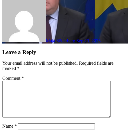
Maja Söderberg
Sep 29, 2025
Leave a Reply
Your email address will not be published.
Required fields are
marked
*
Comment
*
Name
*