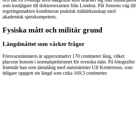
som kustjägare till doktorsexamen från London. Pål Jonsons väg till
regeringsmakten kombinerar praktisk militärkunskap med
akademisk spetskompetens.
Fysiska mått och militär grund
Längdmåttet som väcker frågor
Försvarsministern är approximativt 170 centimeter lång, vilket
placerar honom i normalspektrumet för svenska män. På fotografier
framstår han som jämnlång med statsminister Ulf Kristersson, som
tidigare uppgett sin längd som cirka 169,5 centimeter.