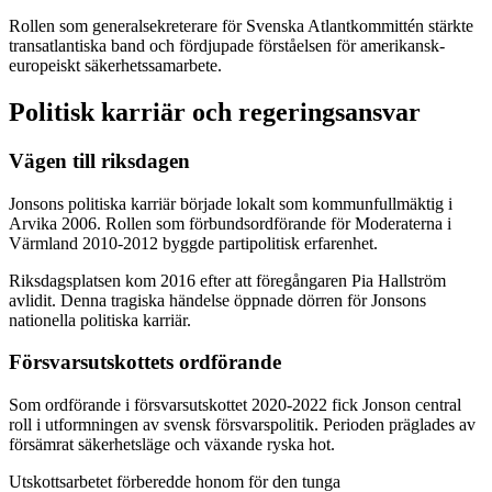
Rollen som generalsekreterare för Svenska Atlantkommittén stärkte
transatlantiska band och fördjupade förståelsen för amerikansk-
europeiskt säkerhetssamarbete.
Politisk karriär och regeringsansvar
Vägen till riksdagen
Jonsons politiska karriär började lokalt som kommunfullmäktig i
Arvika 2006. Rollen som förbundsordförande för Moderaterna i
Värmland 2010-2012 byggde partipolitisk erfarenhet.
Riksdagsplatsen kom 2016 efter att föregångaren Pia Hallström
avlidit. Denna tragiska händelse öppnade dörren för Jonsons
nationella politiska karriär.
Försvarsutskottets ordförande
Som ordförande i försvarsutskottet 2020-2022 fick Jonson central
roll i utformningen av svensk försvarspolitik. Perioden präglades av
försämrat säkerhetsläge och växande ryska hot.
Utskottsarbetet förberedde honom för den tunga