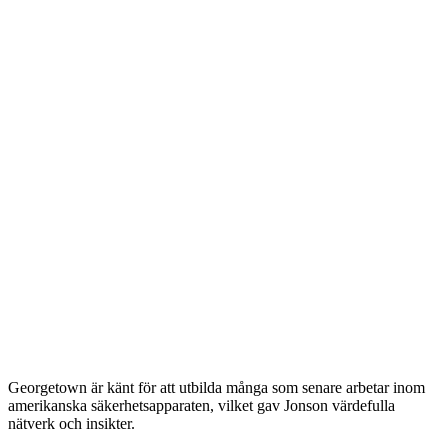
Georgetown är känt för att utbilda många som senare arbetar inom
amerikanska säkerhetsapparaten, vilket gav Jonson värdefulla
nätverk och insikter.