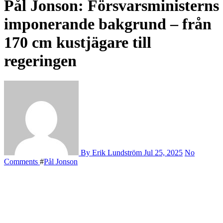
Pål Jonson: Försvarsministerns
imponerande bakgrund – från
170 cm kustjägare till
regeringen
By Erik Lundström
Jul 25, 2025
No
Comments
#
Pål Jonson