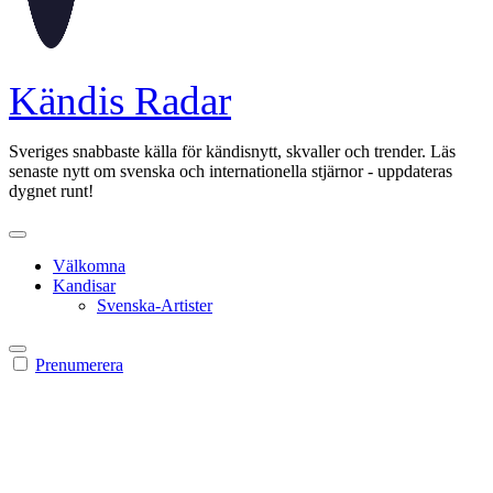
Kändis Radar
Sveriges snabbaste källa för kändisnytt, skvaller och trender. Läs
senaste nytt om svenska och internationella stjärnor - uppdateras
dygnet runt!
Välkomna
Kandisar
Svenska-Artister
Prenumerera