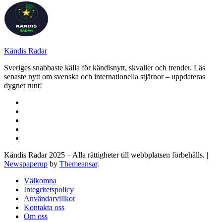
Kändis Radar
Sveriges snabbaste källa för kändisnytt, skvaller och trender. Läs
senaste nytt om svenska och internationella stjärnor – uppdateras
dygnet runt!
Kändis Radar 2025 – Alla rättigheter till webbplatsen förbehålls.
|
Newspaperup
by
Themeansar
.
Välkomna
Integritetspolicy
Användarvillkor
Kontakta oss
Om oss