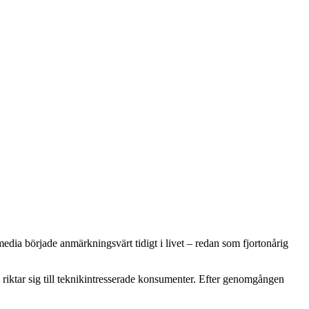
dia började anmärkningsvärt tidigt i livet – redan som fjortonårig
ktar sig till teknikintresserade konsumenter. Efter genomgången