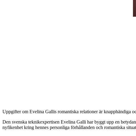
Uppgifter om Evelina Gallis romantiska relationer är knapphändiga och sa
Den svenska teknikexpertisen Evelina Galli har byggt upp en betydande
nyfikenhet kring hennes personliga förhållanden och romantiska situat