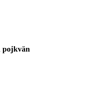
h pojkvän