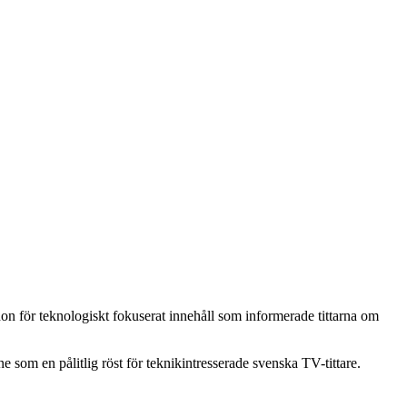
för teknologiskt fokuserat innehåll som informerade tittarna om
som en pålitlig röst för teknikintresserade svenska TV-tittare.