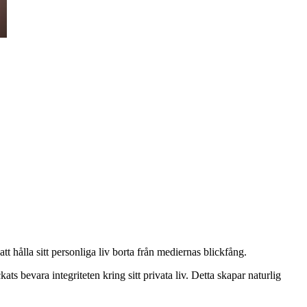
tt hålla sitt personliga liv borta från mediernas blickfång.
bevara integriteten kring sitt privata liv. Detta skapar naturlig