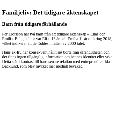
Familjeliv: Det tidigare äktenskapet
Barn från tidigare förhållande
Per Elofsson har två barn från ett tidigare äktenskap – Elias och
Emilia. Enligt källor var Elias 13 år och Emilia 11 år omkring 2018,
vilket indikerar att de föddes i mitten av 2000-talet.
Hans ex-fru har konsekvent hållit sig borta från offentligheten och
det finns ingen tillgänglig information om hennes identitet eller yrke.
Detta står i kontrast till hans senare relation med entreprenören Ida
Backlund, som blev mycket mer medialt bevakad.