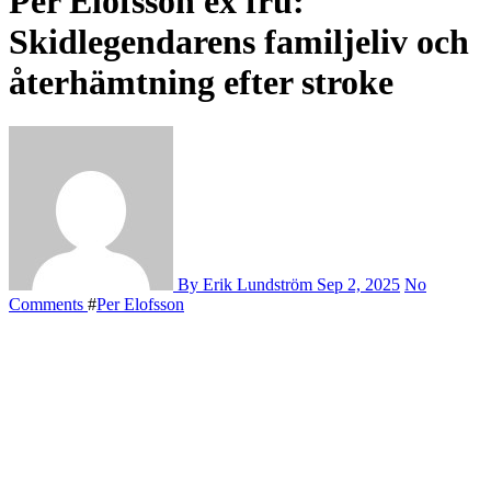
Per Elofsson ex fru:
Skidlegendarens familjeliv och
återhämtning efter stroke
By Erik Lundström
Sep 2, 2025
No
Comments
#
Per Elofsson