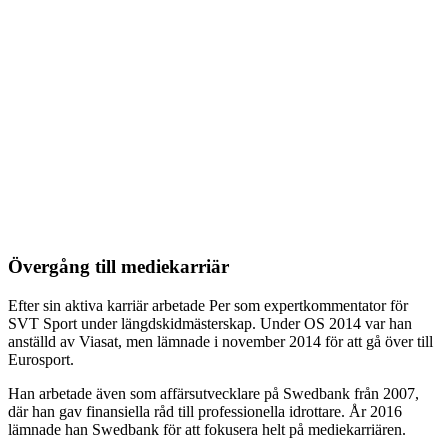
Övergång till mediekarriär
Efter sin aktiva karriär arbetade Per som expertkommentator för
SVT Sport under längdskidmästerskap. Under OS 2014 var han
anställd av Viasat, men lämnade i november 2014 för att gå över till
Eurosport.
Han arbetade även som affärsutvecklare på Swedbank från 2007,
där han gav finansiella råd till professionella idrottare. År 2016
lämnade han Swedbank för att fokusera helt på mediekarriären.