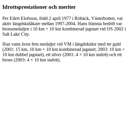
Idrottsprestationer och meriter
Per Eilert Elofsson, född 2 april 1977 i Röbäck, Västerbotten, var
aktiv längdskidåkare mellan 1997-2004. Hans främsta bedrift var
bronsmedaljen i 10 km + 10 km kombinerad jagstart vid OS 2002 i
Salt Lake City.
Han vann även fem medaljer vid VM i längdskidor med tre guld
(2001: 15 km, 10 km + 10 km kombinerad jagstart; 2003: 10 km +
10 km dubbel jagstart), ett silver (2001: 4 × 10 km stafett) och ett
brons (2003: 4 × 10 km stafett).