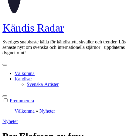
Kändis Radar
Sveriges snabbaste källa för kändisnytt, skvaller och trender. Läs
senaste nytt om svenska och internationella stjärnor - uppdateras
dygnet runt!
Välkomna
Kandisar
Svenska-Artister
Prenumerera
Välkomna
»
Nyheter
Nyheter