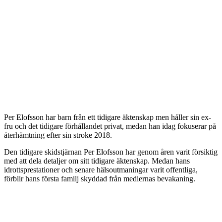
Per Elofsson har barn från ett tidigare äktenskap men håller sin ex-
fru och det tidigare förhållandet privat, medan han idag fokuserar på
återhämtning efter sin stroke 2018.
Den tidigare skidstjärnan Per Elofsson har genom åren varit försiktig
med att dela detaljer om sitt tidigare äktenskap. Medan hans
idrottsprestationer och senare hälsoutmaningar varit offentliga,
förblir hans första familj skyddad från mediernas bevakaning.