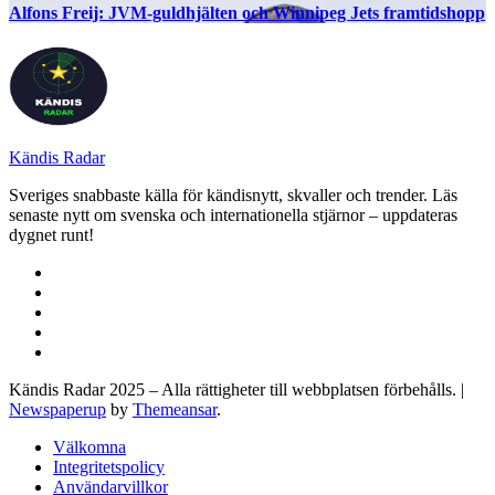
Alfons Freij: JVM-guldhjälten och Winnipeg Jets framtidshopp
Kändis Radar
Sveriges snabbaste källa för kändisnytt, skvaller och trender. Läs
senaste nytt om svenska och internationella stjärnor – uppdateras
dygnet runt!
Kändis Radar 2025 – Alla rättigheter till webbplatsen förbehålls.
|
Newspaperup
by
Themeansar
.
Välkomna
Integritetspolicy
Användarvillkor