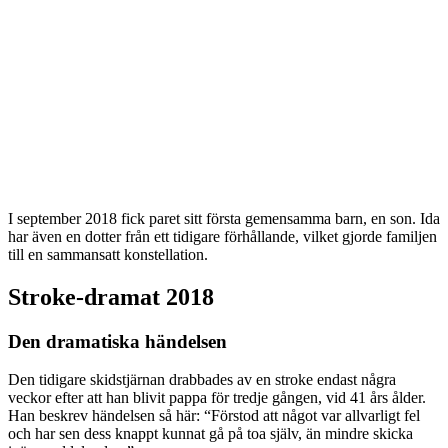
I september 2018 fick paret sitt första gemensamma barn, en son. Ida
har även en dotter från ett tidigare förhållande, vilket gjorde familjen
till en sammansatt konstellation.
Stroke-dramat 2018
Den dramatiska händelsen
Den tidigare skidstjärnan drabbades av en stroke endast några
veckor efter att han blivit pappa för tredje gången, vid 41 års ålder.
Han beskrev händelsen så här: “Förstod att något var allvarligt fel
och har sen dess knappt kunnat gå på toa själv, än mindre skicka