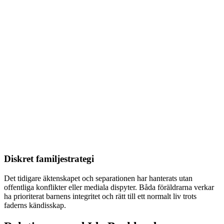
Diskret familjestrategi
Det tidigare äktenskapet och separationen har hanterats utan
offentliga konflikter eller mediala dispyter. Båda föräldrarna verkar
ha prioriterat barnens integritet och rätt till ett normalt liv trots
faderns kändisskap.