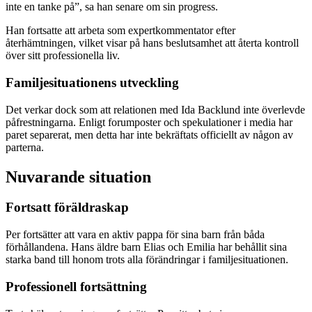
inte en tanke på”, sa han senare om sin progress.
Han fortsatte att arbeta som expertkommentator efter
återhämtningen, vilket visar på hans beslutsamhet att återta kontroll
över sitt professionella liv.
Familjesituationens utveckling
Det verkar dock som att relationen med Ida Backlund inte överlevde
påfrestningarna. Enligt forumposter och spekulationer i media har
paret separerat, men detta har inte bekräftats officiellt av någon av
parterna.
Nuvarande situation
Fortsatt föräldraskap
Per fortsätter att vara en aktiv pappa för sina barn från båda
förhållandena. Hans äldre barn Elias och Emilia har behållit sina
starka band till honom trots alla förändringar i familjesituationen.
Professionell fortsättning