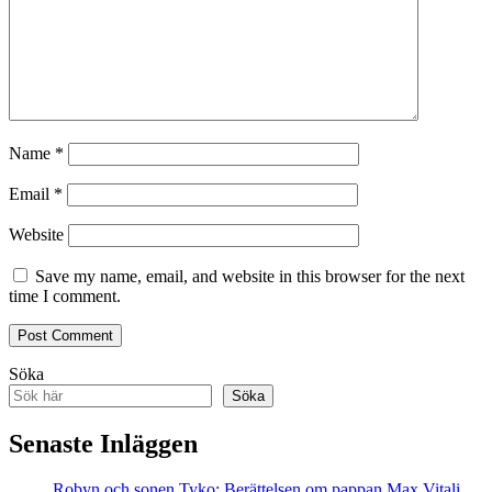
Name
*
Email
*
Website
Save my name, email, and website in this browser for the next
time I comment.
Söka
Söka
Senaste Inläggen
Robyn och sonen Tyko: Berättelsen om pappan Max Vitali