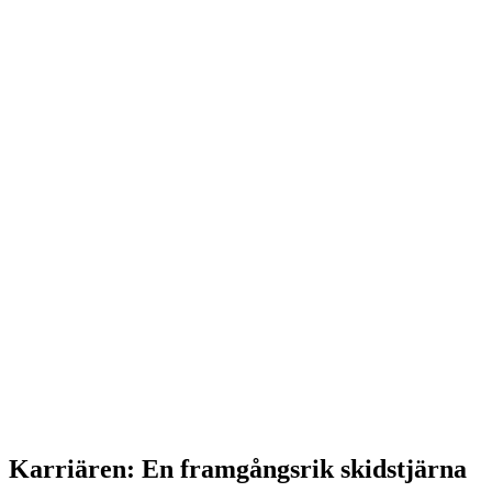
Karriären: En framgångsrik skidstjärna