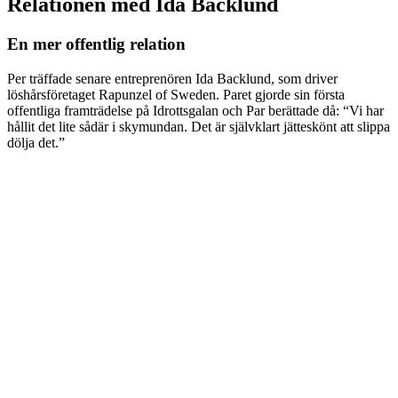
Relationen med Ida Backlund
En mer offentlig relation
Per träffade senare entreprenören Ida Backlund, som driver
löshårsföretaget Rapunzel of Sweden. Paret gjorde sin första
offentliga framträdelse på Idrottsgalan och Par berättade då: “Vi har
hållit det lite sådär i skymundan. Det är självklart jätteskönt att slippa
dölja det.”