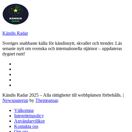
Kändis Radar
Sveriges snabbaste källa för kändisnytt, skvaller och trender. Läs
senaste nytt om svenska och internationella stjärnor – uppdateras
dygnet runt!
Kändis Radar 2025 – Alla rättigheter till webbplatsen förbehålls.
|
Newspaperup
by
Themeansar
.
Välkomna
Integritetspolicy
Användarvillkor
Kontakta oss
Om oss