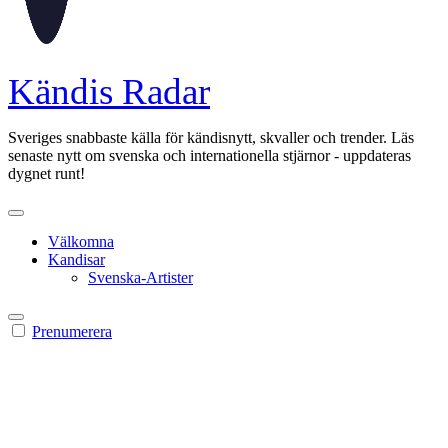
Kändis Radar
Sveriges snabbaste källa för kändisnytt, skvaller och trender. Läs
senaste nytt om svenska och internationella stjärnor - uppdateras
dygnet runt!
Välkomna
Kandisar
Svenska-Artister
Prenumerera